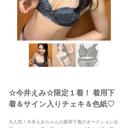
☆今井えみ☆限定１着！ 着用下
着＆サイン入りチェキ＆色紙♡
大人気！今井えみちゃんの着用下着のオークション出