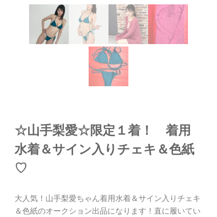
☆山手梨愛☆限定１着！ 着用
水着＆サイン入りチェキ＆色紙
♡
大人気！山手梨愛ちゃん着用水着＆サイン入りチェキ
＆色紙のオークション出品になります！直に履いてい