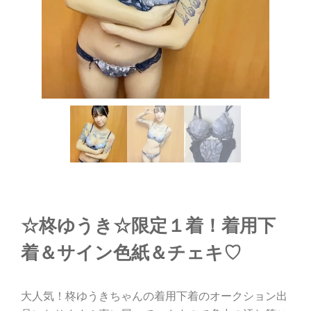
☆柊ゆうき☆限定１着！着用下
着＆サイン色紙＆チェキ♡
大人気！柊ゆうきちゃんの着用下着のオークション出