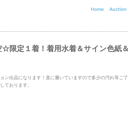
Home
Auction
空☆限定１着！着用水着＆サイン色紙
ョン出品になります！直に履いていますので多少の汚れ等ご了
しております。