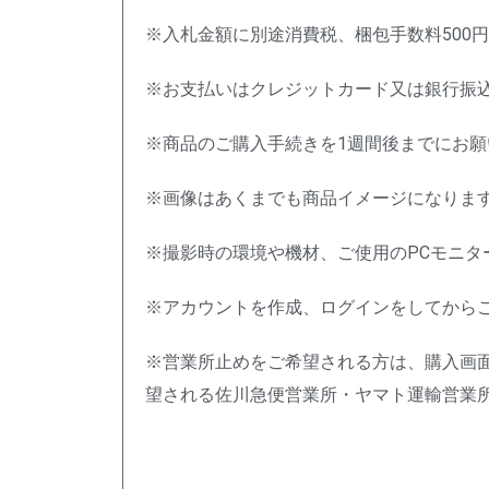
※入札金額に別途消費税、梱包手数料500
※お支払いはクレジットカード又は銀行振
※商品のご購入手続きを1週間後までにお
※画像はあくまでも商品イメージになりま
※撮影時の環境や機材、ご使用のPCモニ
※アカウントを作成、ログインをしてから
※営業所止めをご希望される方は、購入画
望される佐川急便営業所・ヤマト運輸営業