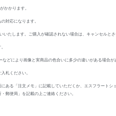
円がかかります。
込の対応になります。
願いいたします。ご購入が確認されない場合は、キャンセルとさ
す。
ターなどにより画像と実商品の色合いに多少の違いがある場合が
ご入札ください。
面にある「注文メモ」に記載していただくか、エスフラートシ
所・郵便局」を記載の上ご連絡ください。