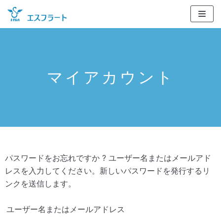
コ
ン
テ
ン
ツ
マイアカウント
に
ス
キ
ッ
プ
パスワードをお忘れですか ? ユーザー名またはメールアド
レスを入力してください。新しいパスワードを発行するリ
ンクを送信します。
ユーザー名またはメールアドレス