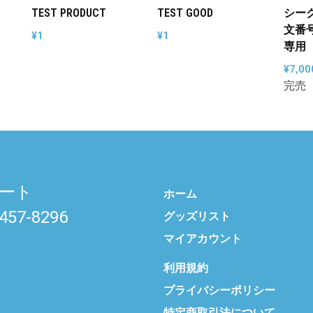
TEST PRODUCT
TEST GOOD
シーク
文番号
¥
1
¥
1
専用
¥
7,00
ート
ホーム
6457-8296
グッズリスト
マイアカウント
利用規約
プライバシーポリシー
特定商取引法について