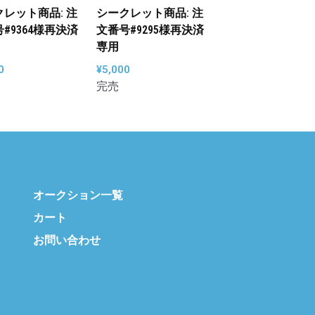
レット商品: 注
シークレット商品: 注
#9364様再決済
文番号#9295様再決済
専用
0
¥
5,000
オークション一覧
カート
お問い合わせ