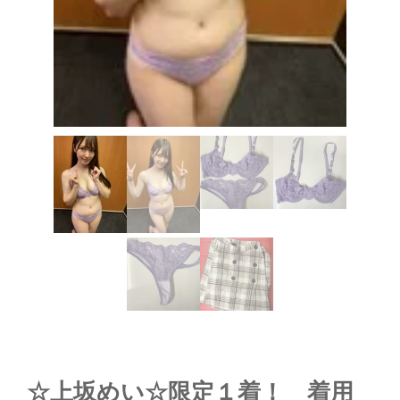
☆上坂めい☆限定１着！ 着用