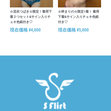
☆花衣つばき☆限定！着用下
☆梓まりの☆限定1着！ 着用
着２つセット&サイン入りチ
下着&サイン入りチェキ色紙
ェキ色紙付き♡
付き♡
現在価格
¥
4,000
現在価格
¥
5,000