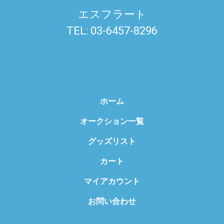
エスフラート
TEL: 03-6457-8296
ホーム
オークション一覧
グッズリスト
カート
マイアカウント
お問い合わせ