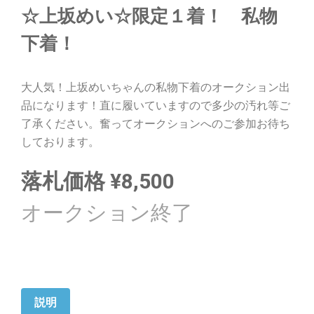
☆上坂めい☆限定１着！ 私物
下着！
大人気！上坂めいちゃんの私物下着のオークション出
品になります！直に履いていますので多少の汚れ等ご
了承ください。奮ってオークションへのご参加お待ち
しております。
落札価格
¥
8,500
説明