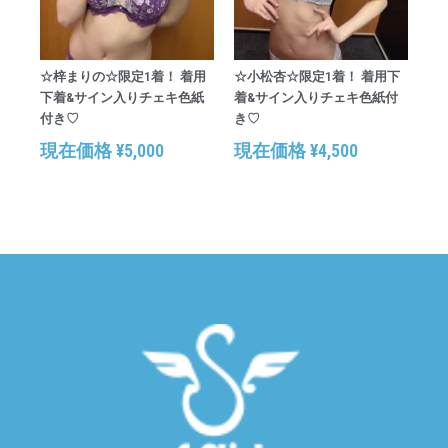
☆梓まりの☆限定1着！ 着用
☆小松杏☆限定1着！ 着用下
下着&サイン入りチェキ色紙
着&サイン入りチェキ色紙付
付き♡
き♡
現在価格
¥
5,000
現在価格
¥
4,500