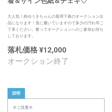
着＆サイン色紙＆チェキ♡
大人気！柊ゆうきちゃんの着用下着のオークション出
品になります！直に履いていますので多少の汚れ等ご
了承ください。奮ってオークションへのご参加お待ち
しております。
落札価格
¥
12,000
説明
※ご注意※