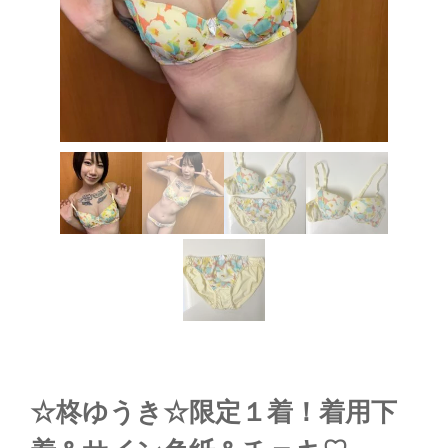
☆柊ゆうき☆限定１着！着用下