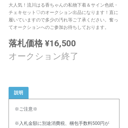
大人気！流川はる香ちゃんの私物下着＆サイン色紙・
チェキセット♡のオークション出品になります！直に
履いていますので多少の汚れ等ご了承ください。奮っ
てオークションへのご参加お待ちしております。
落札価格
¥
16,500
説明
※ご注意※
※入札金額に別途消費税、梱包手数料500円が