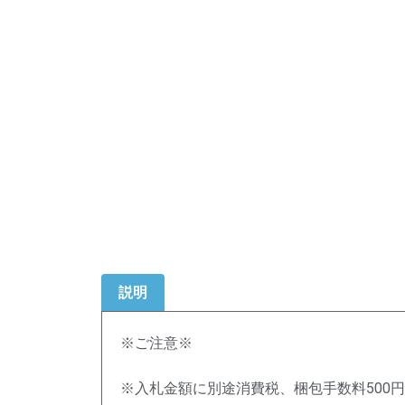
説明
※ご注意※
※入札金額に別途消費税、梱包手数料500