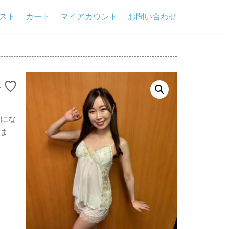
スト
カート
マイアカウント
お問い合わせ
ト♡
にな
ま