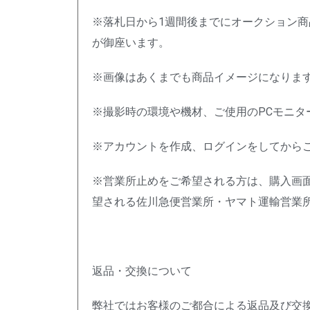
※落札日から1週間後までにオークション
が御座います。
※画像はあくまでも商品イメージになりま
※撮影時の環境や機材、ご使用のPCモニ
※アカウントを作成、ログインをしてから
※営業所止めをご希望される方は、購入画
望される佐川急便営業所・ヤマト運輸営業
返品・交換について
弊社ではお客様のご都合による返品及び交