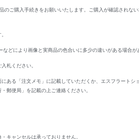
商品のご購入手続きをお願いいたします。ご購入が確認されない
す。
ターなどにより画像と実商品の色合いに多少の違いがある場合が
ご入札ください。
面にある「注文メモ」に記載していただくか、エスフラートシ
所・郵便局」を記載の上ご連絡ください。
換・キャンセルは承っておりません。