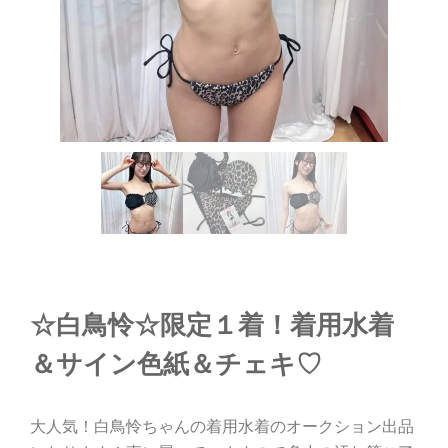
☆白鳥怜☆限定１着！着用水着
＆サイン色紙＆チェキ♡
大人気！白鳥怜ちゃんの着用水着のオークション出品