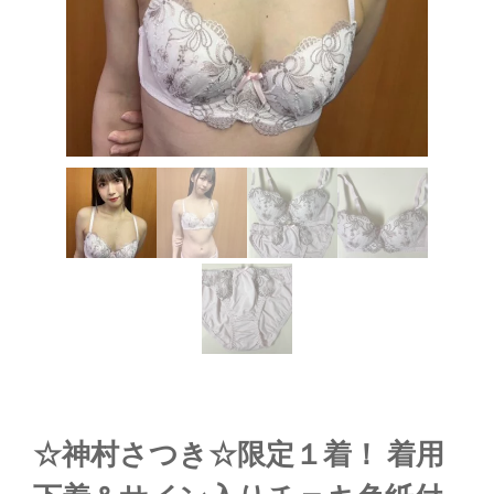
☆神村さつき☆限定１着！ 着用