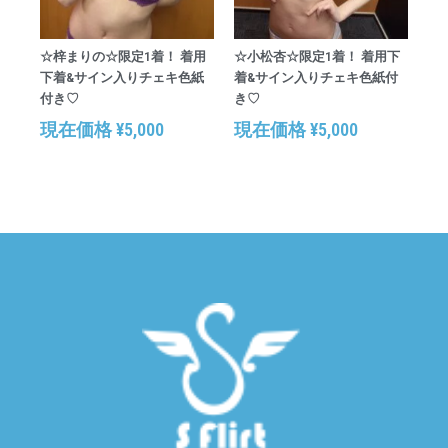
☆梓まりの☆限定1着！ 着用
☆小松杏☆限定1着！ 着用下
下着&サイン入りチェキ色紙
着&サイン入りチェキ色紙付
付き♡
き♡
現在価格
¥
5,000
現在価格
¥
5,000