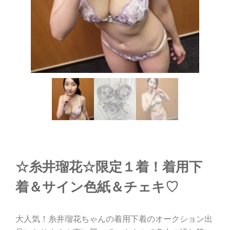
☆糸井瑠花☆限定１着！着用下
着＆サイン色紙＆チェキ♡
大人気！糸井瑠花ちゃんの着用下着のオークション出