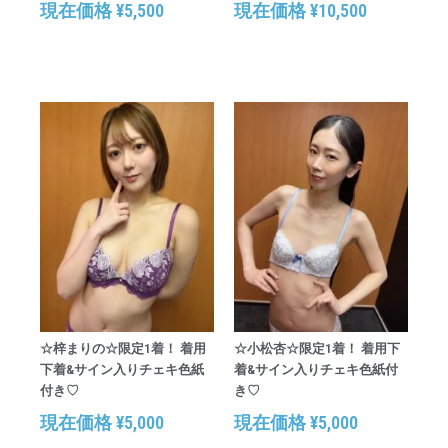
現在価格
¥
5,500
現在価格
¥
10,500
☆梓まりの☆限定1着！ 着用
☆小松杏☆限定1着！ 着用下
下着&サイン入りチェキ色紙
着&サイン入りチェキ色紙付
付き♡
き♡
現在価格
¥
5,000
現在価格
¥
5,000