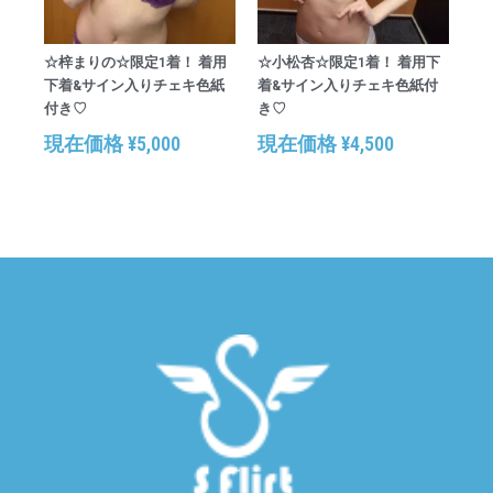
☆梓まりの☆限定1着！ 着用
☆小松杏☆限定1着！ 着用下
下着&サイン入りチェキ色紙
着&サイン入りチェキ色紙付
付き♡
き♡
現在価格
¥
5,000
現在価格
¥
4,500