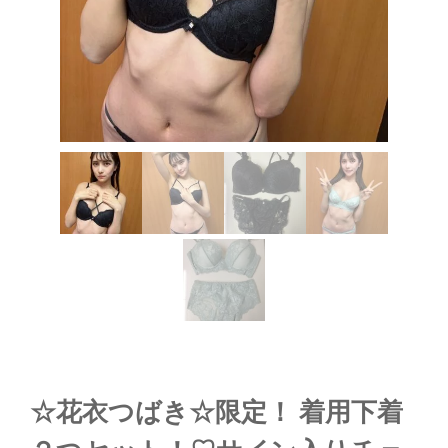
☆花衣つばき☆限定！ 着用下着