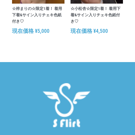
☆梓まりの☆限定1着！ 着用
☆小松杏☆限定1着！ 着用下
下着&サイン入りチェキ色紙
着&サイン入りチェキ色紙付
付き♡
き♡
現在価格
¥
5,000
現在価格
¥
4,500