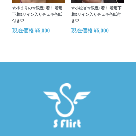
☆梓まりの☆限定1着！ 着用
☆小松杏☆限定1着！ 着用下
下着&サイン入りチェキ色紙
着&サイン入りチェキ色紙付
付き♡
き♡
現在価格
¥
5,000
現在価格
¥
5,000