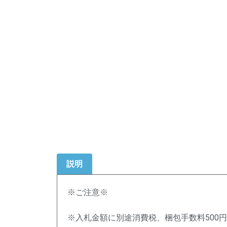
説明
※ご注意※
※入札金額に別途消費税、梱包手数料500