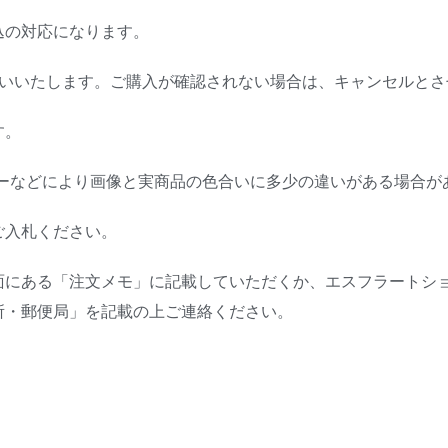
込の対応になります。
願いいたします。ご購入が確認されない場合は、キャンセルとさ
す。
ターなどにより画像と実商品の色合いに多少の違いがある場合が
ご入札ください。
面にある「注文メモ」に記載していただくか、エスフラートシ
所・郵便局」を記載の上ご連絡ください。