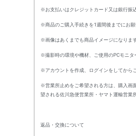
※お支払いはクレジットカード又は銀行振
※商品のご購入手続きを1週間後までにお
※画像はあくまでも商品イメージになりま
※撮影時の環境や機材、ご使用のPCモニ
※アカウントを作成、ログインをしてから
※営業所止めをご希望される方は、購入画
望される佐川急便営業所・ヤマト運輸営業
返品・交換について