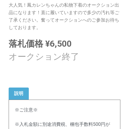
大人気！鳳カレンちゃんの私物下着のオークション出
品になります！直に履いていますので多少の汚れ等ご
了承ください。奮ってオークションへのご参加お待ち
しております。
落札価格
¥
6,500
説明
※ご注意※
※入札金額に別途消費税、梱包手数料500円が