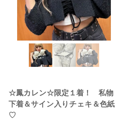
☆鳳カレン☆限定１着！ 私物
下着＆サイン入りチェキ＆色紙
♡