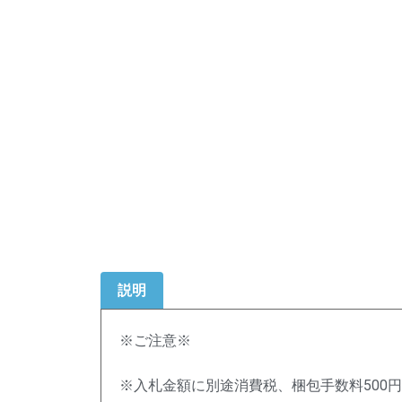
説明
※ご注意※
※入札金額に別途消費税、梱包手数料500