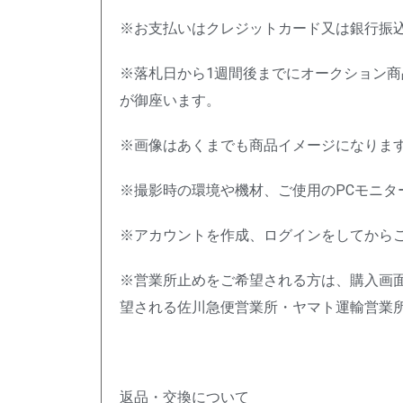
※お支払いはクレジットカード又は銀行振
※落札日から1週間後までにオークション
が御座います。
※画像はあくまでも商品イメージになりま
※撮影時の環境や機材、ご使用のPCモニ
※アカウントを作成、ログインをしてから
※営業所止めをご希望される方は、購入画
望される佐川急便営業所・ヤマト運輸営業
返品・交換について