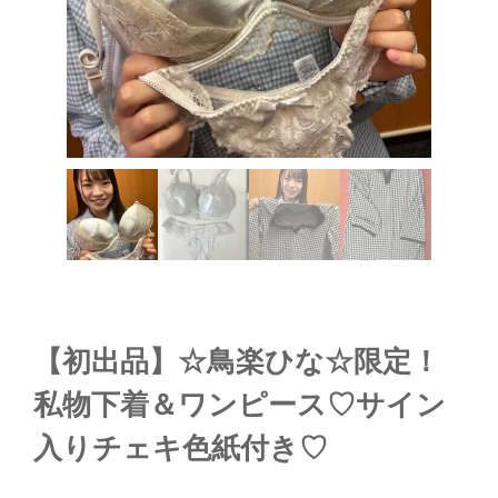
【初出品】☆鳥楽ひな☆限定！
私物下着＆ワンピース♡サイン
入りチェキ色紙付き♡