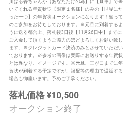
川はる香ちゃんが【あなただけの為】に【直筆】で書
いてくれる年賀状♡【限定１名様】のみの【世界にた
った一つ】の年賀状オークションになります！奮って
のご参加をお待ちしております。※元旦に到着するよ
うに送る都合上、落札後3日後【11月26日中】までに
ご入金して頂くようご協力のほどよろしくお願い致し
ます。※クレジットカード決済のみとさせていただい
ております。※参考の画像は実際にお送りする年賀状
とは異なり、イメージです。※元旦、三が日までに年
賀状が到着する予定ですが、誤配等の理由で遅延する
場合も御座います。予めご了承ください。
落札価格
¥
10,500