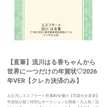
【直筆】流川はる香ちゃんから
世界に一つだけの年賀状♡2026
年VER【クレカ決済のみ】
お正月にエスフラート所属AV女優の【写真付き直筆】
年賀状が届く特別なオークションを開催！大人気！流