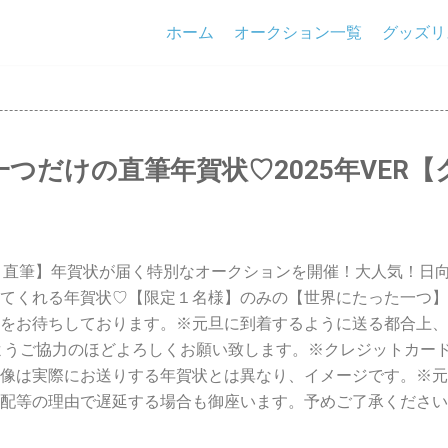
ホーム
オークション一覧
グッズリ
つだけの直筆年賀状♡2025年VER【
き直筆】年賀状が届く特別なオークションを開催！大人気！日
てくれる年賀状♡【限定１名様】のみの【世界にたった一つ】
をお待ちしております。※元旦に到着するように送る都合上、
くようご協力のほどよろしくお願い致します。※クレジットカー
像は実際にお送りする年賀状とは異なり、イメージです。※元
配等の理由で遅延する場合も御座います。予めご了承ください