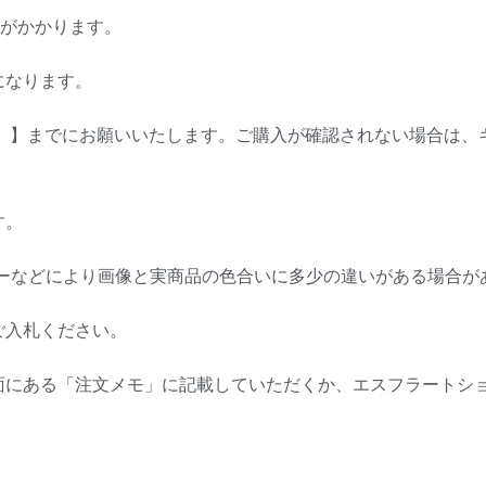
円がかかります。
になります。
日」】までにお願いいたします。ご購入が確認されない場合は
す。
ターなどにより画像と実商品の色合いに多少の違いがある場合が
ご入札ください。
面にある「注文メモ」に記載していただくか、エスフラートシ