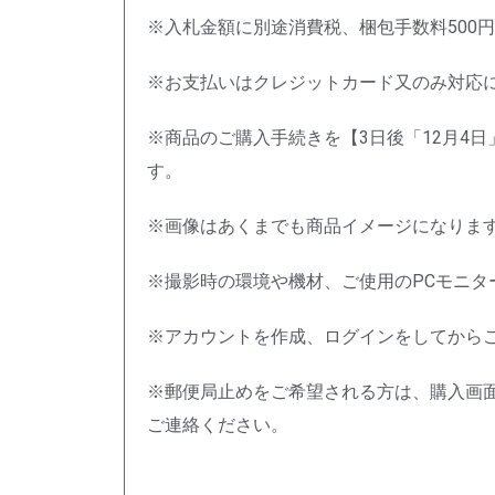
※入札金額に別途消費税、梱包手数料500
※お支払いはクレジットカード又のみ対応
※商品のご購入手続きを【3日後「12月4
す。
※画像はあくまでも商品イメージになりま
※撮影時の環境や機材、ご使用のPCモニ
※アカウントを作成、ログインをしてから
※郵便局止めをご希望される方は、購入画
ご連絡ください。